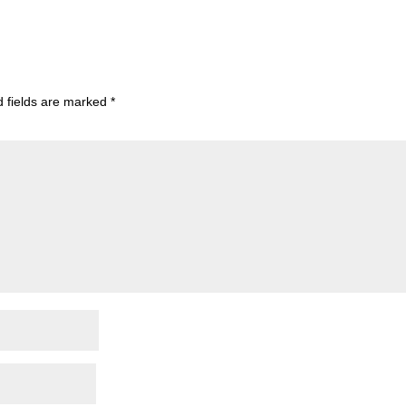
d fields are marked
*