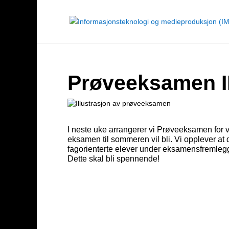
Prøveeksamen I
I neste uke arrangerer vi Prøveeksamen for 
eksamen til sommeren vil bli. Vi opplever at 
fagorienterte elever under eksamensfremleggin
Dette skal bli spennende!