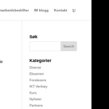
marbeidsbedrifter
IM blogg
Kontakt
Søk
Kategorier
de
Diverse
Eksamen
Forelesere
IKT-Verktøy
Kurs
Nyheter
Partnere