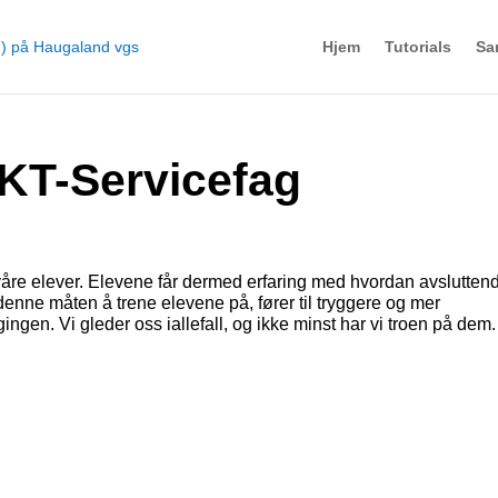
Hjem
Tutorials
Sa
KT-Servicefag
våre elever. Elevene får dermed erfaring med hvordan avslutten
denne måten å trene elevene på, fører til tryggere og mer
gen. Vi gleder oss iallefall, og ikke minst har vi troen på dem.