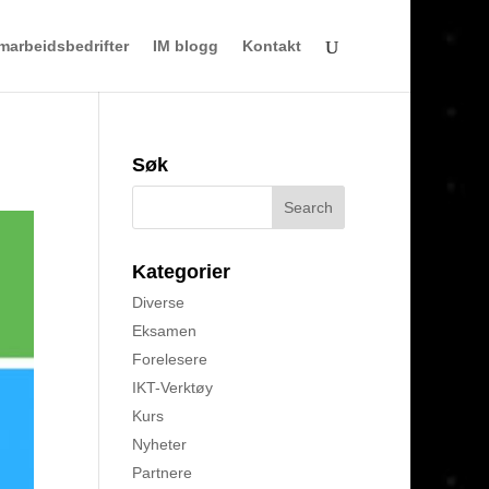
marbeidsbedrifter
IM blogg
Kontakt
Søk
Kategorier
Diverse
Eksamen
Forelesere
IKT-Verktøy
Kurs
Nyheter
Partnere