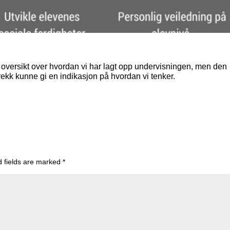
ig oversikt over hvordan vi har lagt opp undervisningen, men den
trekk kunne gi en indikasjon på hvordan vi tenker.
d fields are marked
*